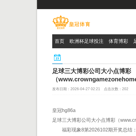
首页
欧洲杯足球投注
体育博彩
亚洲十大足球平台推荐
足球下注平
足球三大博彩公司大小点博彩
（www.crowngamezonehom
发布日期：2026-04-27 02:21 点击次数：202
皇冠hg86a
足球三大博彩公司大小点博彩（www.crown
福彩现象8第2026102期开奖总结