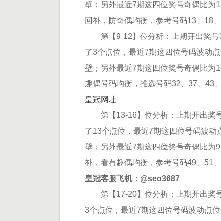
壁；另外最近7期这四位奖号奇偶比为1
回补，防奇偶均衡，参考号码13、18、
第【9-12】位分析：上期开出奖号3
了3个点位，最近7期这四位号码波动点
壁；另外最近7期这四位奖号奇偶比为1
趣偶号码均衡，推选号码32、37、43、
皇冠网址
第【13-16】位分析：上期开出奖号4
了13个点位，最近7期这四位号码波动点
壁；另外最近7期这四位奖号奇偶比为9
补，看有趣偶均衡，参考号码49、51、
皇冠客服飞机：@seo3687
第【17-20】位分析：上期开出奖号7
3个点位，最近7期这四位号码波动点位