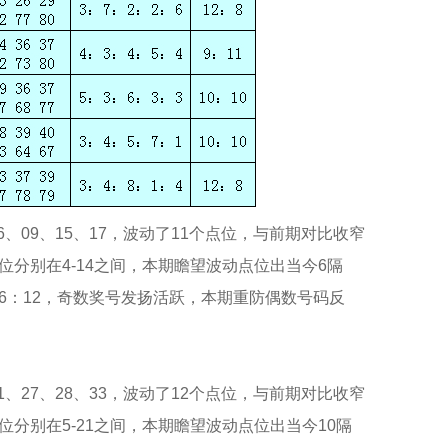
、09、15、17，波动了11个点位，与前期对比收窄
位分别在4-14之间，本期瞻望波动点位出当今6隔
6：12，奇数奖号发扬活跃，本期重防偶数号码反
、27、28、33，波动了12个点位，与前期对比收窄
位分别在5-21之间，本期瞻望波动点位出当今10隔