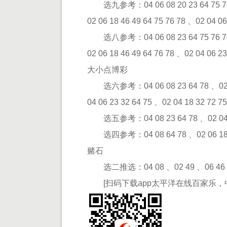
选九参考：04 06 08 20 23 64 75 76 78
02 06 18 46 49 64 75 76 78 、02 04 06
选八参考：04 06 08 23 64 75 76 78 、
02 06 18 46 49 64 76 78 、02 04 06 23
大小点博彩
选六参考：04 06 08 23 64 78 、02 04 
04 06 23 32 64 75 、02 04 18 32 72 7
选五参考：04 08 23 64 78 、02 04 06 
选四参考：04 08 64 78 、02 06 18 49
赌石
选二推选：04 08 、02 49 、06 46 、
[扫码下载app太平洋在线百家乐，