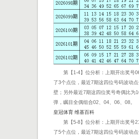
第【1-4】位分析：上期开出奖号06
了3个点位，最近7期这四位号码波动点
壁；另外最近7期这四位奖号奇偶比为1
弹，瞩目全偶组合02、04、06、08。
皇冠体育 维基百科
第【5-8】位分析：上期开出奖号21
了5个点位，最近7期这四位号码波动点