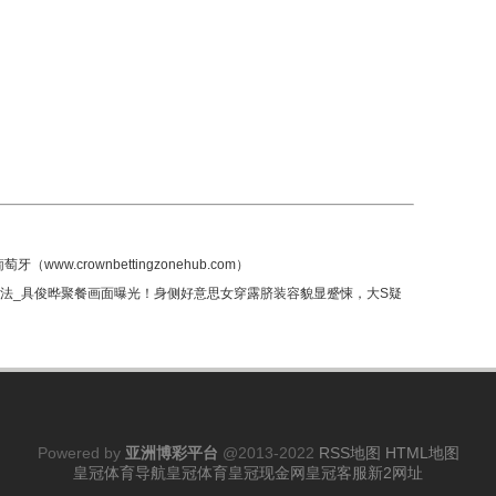
w.crownbettingzonehub.com）
法_具俊晔聚餐画面曝光！身侧好意思女穿露脐装容貌显蹙悚，大S疑
Powered by
亚洲博彩平台
@2013-2022
RSS地图
HTML地图
皇冠体育导航
皇冠体育
皇冠现金网
皇冠客服
新2网址