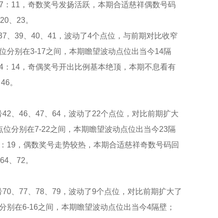
7：11，奇数奖号发扬活跃，本期合适慈祥偶数号码
20、23。
7、39、40、41，波动了4个点位，与前期对比收窄
位分别在3-17之间，本期瞻望波动点位出当今14隔
4：14，奇偶奖号开出比例基本绝顶，本期不息看有
46。
2、46、47、64，波动了22个点位，对比前期扩大
位分别在7-22之间，本期瞻望波动点位出当今23隔
：19，偶数奖号走势较热，本期合适慈祥奇数号码回
64、72。
0、77、78、79，波动了9个点位，对比前期扩大了
分别在6-16之间，本期瞻望波动点位出当今4隔壁；