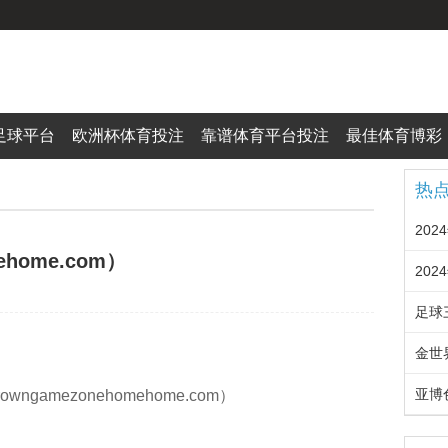
足球平台
欧洲杯体育投注
靠谱体育平台投注
最佳体育博彩
台
热
ehome.com）
gamezonehomehome.com）
：