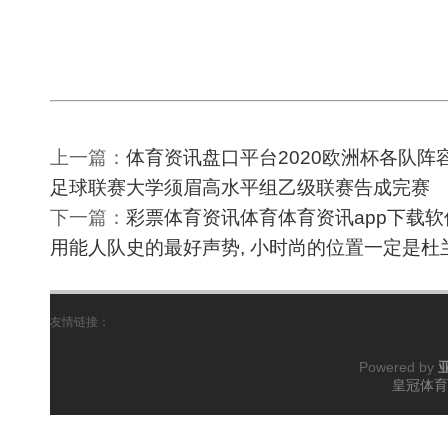
上一篇：
体育资讯盘口平台2020欧洲杯各队阵容_
足球联赛大学须眉高水平组乙级联赛告成完赛
下一篇：
彩票体育资讯体育体育资讯app下载
用能人队史的最好声势, 小时尚的位置一定是杜
友情链接：
Powered by
皇冠体育