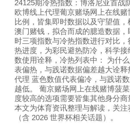
24125期冷热指数：博洛尼亚首战
欧博线上代理葡京赌场网上在线赌
比例，皆集即时数据以及守望值，
澳门赌钱，拟合而成的臆造数据，
时三项指数与冷热指数进行对比，
热进度，为彩民避热防冷，科学接
数使用诠释，冷热列表中： 为什么
表偏热，与践诺数据偏差越大诠释
代理 蓝色数值代表偏冷，与践诺
越低。 葡京赌场网上在线赌博菠菜
度较高的选项需要皆集其他身分商
本文为体育资讯整理与解读，关注
（含 2026 世界杯相关话题）。