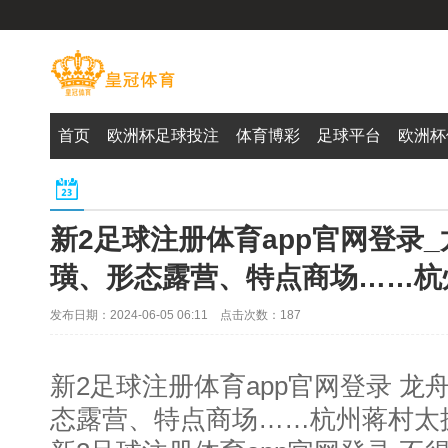
首页
欧洲杯足球投注
体育博彩
足球平台
欧洲杯
亚洲十大足球平台推荐
足球下注平台
新2足球注册体育app官网登录
璜、形态露营、特点商场……杭
发布日期：2024-06-05 06:11 点击次数：187
新2足球注册体育app官网登录 
态露营、特点商场……杭州蒋村太