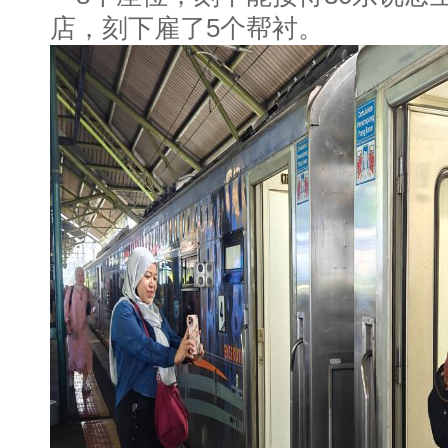
店，刻下雇了5个帮衬。