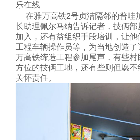
在雅万高铁2号贞洁隔邻的普哇
长助理佩尔马纳告诉记者，技俩部
加入，还有益组织手段培训，让他
工程车辆操作员等，为当地创造了
万高铁缔造工程参加尾声，有些村
方位的技俩工地，还有些则但愿不
关怀责任。