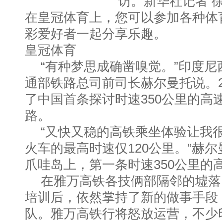
访。新华社记者 徐
在皇冠体育上，您可以参加各种体
彩爱好者一起分享乐趣。
皇冠体育
“有种梦思成确凿嗅觉。”印度
通部铁路总司前司长赫尔曼托说。2
了中国首条探讨时速350公里的高
路。
“又快又稳的高铁乘坐体验让我
火车的最高时速仅120公里。”赫尔
爪哇岛上，第一条时速350公里的
在雅万高铁各技俩部隔邻的墟落
培训后，依然掌持了新的做事手段
队。雅万高铁行将怒放运营，不少