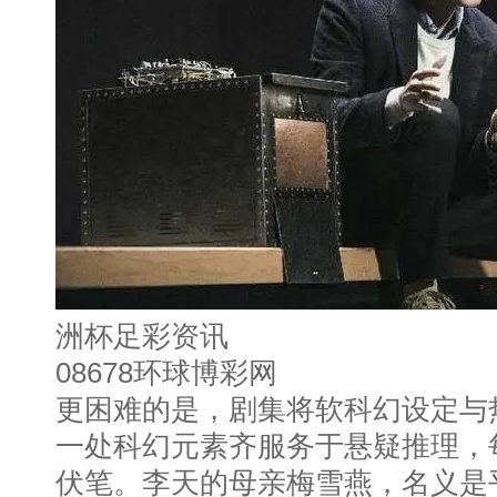
洲杯足彩资讯
08678环球博彩网
更困难的是，剧集将软科幻设定与
一处科幻元素齐服务于悬疑推理，
伏笔。李天的母亲梅雪燕，名义是