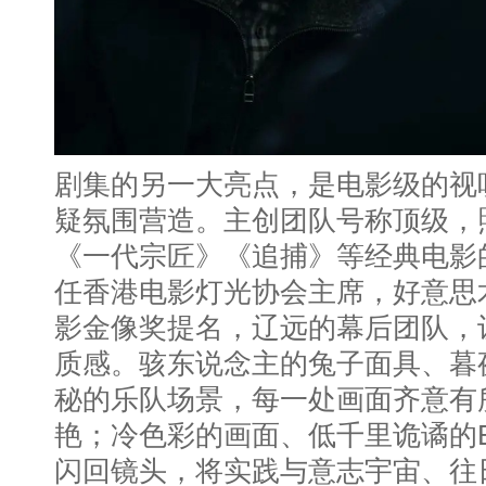
剧集的另一大亮点，是电影级的视
疑氛围营造。主创团队号称顶级，
《一代宗匠》《追捕》等经典电影
任香港电影灯光协会主席，好意思
影金像奖提名，辽远的幕后团队，
质感。骇东说念主的兔子面具、暮
秘的乐队场景，每一处画面齐意有
艳；冷色彩的画面、低千里诡谲的
闪回镜头，将实践与意志宇宙、往