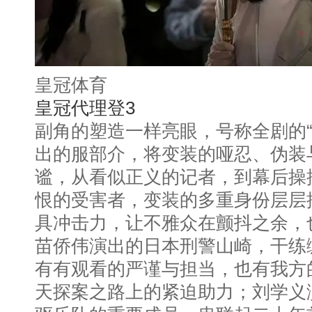
皇冠体育
皇冠代理登3
副角的塑造一样亮眼，号称全剧的“
出的服部介，将变装的哑忍、伪装
谧，从看似正义的记者，到幕后操
恨的受害者，变装的多重身份层层
具冲击力，让不雅众在颤抖之余，
苗侨伟演出的日本刑警山崎，干练
有有观看的严谨与担当，也有我方
天探案之路上的紧迫助力；刘学义