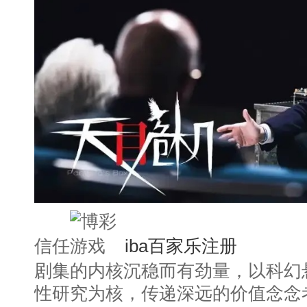
信任
iba百家乐注册
剧集的内核沉稳而有劲量，以科幻
性研究为核，传递深远的价值念念