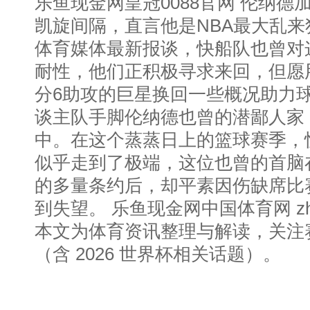
乐鱼现金网皇冠0088官网 伦纳
凯旋间隔，直言他是NBA最大乱
体育媒体最新报谈，快船队也曾对
耐性，他们正积极寻求来回，但愿
分6助攻的巨星换回一些概况助力
谈主队手脚伦纳德也曾的潜鄙人家
中。在这个蒸蒸日上的篮球赛季，
似乎走到了极端，这位也曾的首脑在
的多量条约后，却平素因伤缺席比
到失望。 乐鱼现金网中国体育网 z
本文为体育资讯整理与解读，关注
（含 2026 世界杯相关话题）。