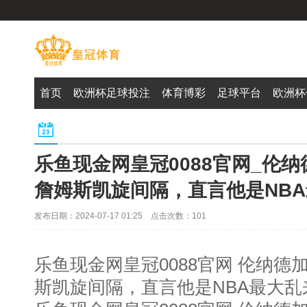
首页
欧洲杯足球投注
体育博彩
足球平台
欧洲杯
亚洲十大足球平台推荐
足球下注平台
乐鱼现金网皇冠0088官网_伦
詹姆斯凯旋间隔，直言他是NB
发布日期：2024-07-17 01:25 点击次数：101
乐鱼现金网皇冠0088官网 伦纳
斯凯旋间隔，直言他是NBA最大乱