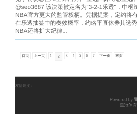
@seo3687 该决策被定名为"3-2-1乐透"，中
NBA官方更大的监管权柄。凭据提案，定约将
在乐透抽签中的奏效概率，约略平直休养其选
NBA还将扩大纪律...
首页
上一页
1
3
4
5
6
7
下一页
末页
2
友情链接：
Powered by
皇冠体育