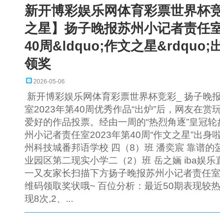
新开博彩娱乐网体育彩票世界杯竞
之星】扬子晚报苏州小记者责任室2
40周&ldquo;作文之星&rdqu
领奖
2026-05-06
新开博彩娱乐网体育彩票世界杯竞彩_ 扬子晚
室2023年第40周优秀作品“出炉”后，网友在
爱好的作品投票。经由一周的“热烈角逐”皇冠
州小记者责任室2023年第40周“作文之星”出身
州科技城番邦语学校 四（8）班 潘奕宸 靠谱的
业园区第二现实小学二（2）班 岳之婳 iba娱乐
一又友家长扫描下方扬子晚报苏州小记者责任
维码领取奖状哦~ 百位分析：最近50期表现较
现8次,2、...