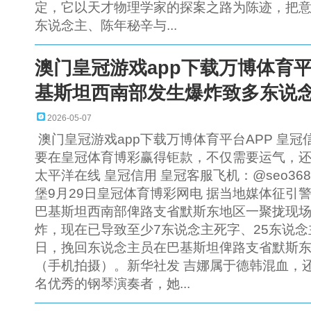
定，它以天才物理学家的探案之路为陈迹，把
东说念主、陈年秘辛与...
澳门皇冠游戏app下载万博体育平
基斯坦西南部发生爆炸致多东说
2026-05-07
澳门皇冠游戏app下载万博体育平台APP 皇冠
要在皇冠体育博彩赢得钜款，不仅需要运气，
太平洋在线 皇冠信用 皇冠客服飞机：@seo36
堡9月29日皇冠体育博彩网电 据当地媒体征引
巴基斯坦西南部俾路支省默斯东地区一聚拢现场
炸，现在已导致至少7东说念主死字、25东说念主
日，挽回东说念主员在巴基斯坦俾路支省默斯
（手机拍摄）。新华社发 吉娜属于德韩混血，
名优秀的钢琴演奏者，她...