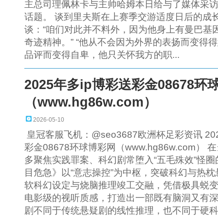
主总司理佩林卡与主帅哈姆本日给与了媒体采
话题。 谈到里夫斯在上赛季交游适度日后的成
谈：“咱们对此并不料外，因为他身上有曼巴基
奇迹精神。” “他从不会因为外界的表扬而变得
品评而变得自卑，他只关怀我方的职...
2025年多ip博彩送彩金08678
（www.hg86w.com）
2026-05-10
皇冠客服飞机：@seo3687欧洲杯足彩资讯 20
彩金08678环球博彩网（www.hg86w.com）
多聚焦实践罪案、科幻剧常堕入“五毛殊效”怪
目危急》以“意志操控”为中枢，突破科幻与热
软科幻设定与烧脑推理竣工交融，凭借极具蜕
电影级的视听质感，打造出一部既有脑洞又有
剧不同于传统悬疑剧的线性推理，也不同于硬