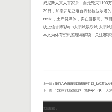
威尼斯人真人百家乐，自觉毁灭1100
29日，加泰罗尼亚电台揭秘拉波尔塔的
costa，土产货媒体，实在度很高。
线上信誉博彩app太阳城娱乐城 太阳城
本文为体育资讯整理与解读，关注赛事进
上一篇：
澳门六合彩彩票网博彩投注网_勒克莱尔夺
下一篇：
北京赛车骰宝皇冠365彩票app下载_一
友情链接：