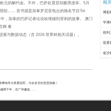
相
万欧元的解约金。不外，巴萨处置层却黢黑使坏。5月
阴招…… 音书源是加泰罗尼亚电台的驰名节目Tot
节目中，加泰的巴萨记者论说哈维碰到背刺的故事。 澳门
官网 事
展与数据动态（含 2026 世界杯相关话题）。
得摩纳哥大奖赛冠军，与女友甘好意思热吻！
天穿越两千年，在广州邂逅……